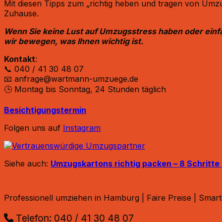
Mit diesen Tipps zum „richtig heben und tragen von Umzu
Zuhause.​
Wenn Sie keine Lust auf Umzugsstress haben oder einfac
wir bewegen, was Ihnen wichtig ist.
Kontakt
:
📞 040 / 41 30 48 07
📧 anfrage@wartmann-umzuege.de
🕒 Montag bis Sonntag, 24 Stunden täglich
Besichtigungstermin
Folgen uns auf
Instagram
Siehe auch:
Umzugskartons richtig packen – 8 Schritte
Professionell umziehen in Hamburg | Faire Preise | Sm
Telefon: 040 / 41 30 48 07