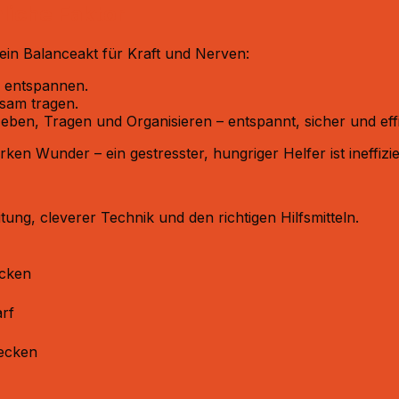
liche Faktor
 ein Balanceakt für Kraft und Nerven:
 entspannen.
sam tragen.
n, Tragen und Organisieren – entspannt, sicher und effi
 Wunder – ein gestresster, hungriger Helfer ist ineffizien
ung, cleverer Technik und den richtigen Hilfsmitteln.
ücken
rf
recken