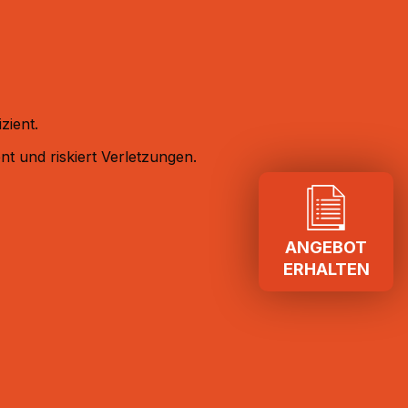
zient.
t und riskiert Verletzungen.
ANGEBOT
ERHALTEN