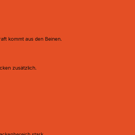
Kraft kommt aus den Beinen.
cken zusätzlich.
ackenbereich stark.