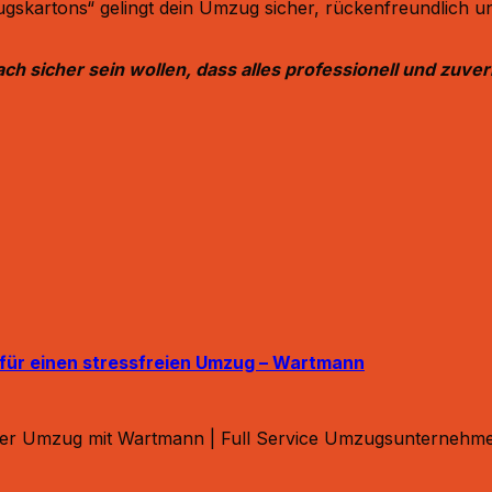
gskartons“ gelingt dein Umzug sicher, rückenfreundlich u
h sicher sein wollen, dass alles professionell und zuver
 für einen stressfreien Umzug – Wartmann
arter Umzug mit Wartmann | Full Service Umzugsunternehm