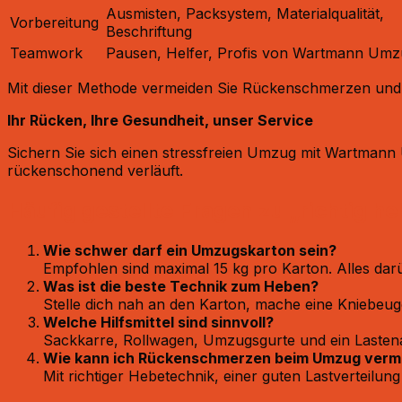
Ausmisten, Packsystem, Materialqualität,
Vorbereitung
Beschriftung
Teamwork
Pausen, Helfer, Profis von Wartmann Um
Mit dieser Methode vermeiden Sie Rückenschmerzen und
Ihr Rücken, Ihre Gesundheit, unser Service
Sichern Sie sich einen stressfreien Umzug mit Wartmann U
rückenschonend verläuft.
Häufig gestellte Fragen zu „richtig 
Wie schwer darf ein Umzugskarton sein?
Empfohlen sind maximal 15 kg pro Karton. Alles darü
Was ist die beste Technik zum Heben?
Stelle dich nah an den Karton, mache eine Kniebeug
Welche Hilfsmittel sind sinnvoll?
Sackkarre, Rollwagen, Umzugsgurte und ein Lastena
Wie kann ich Rückenschmerzen beim Umzug verm
Mit richtiger Hebetechnik, einer guten Lastverteil