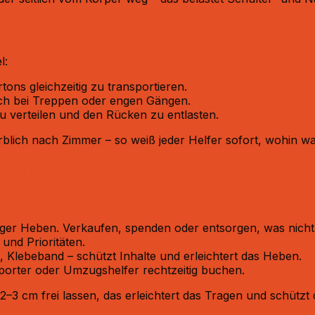
l:
ns gleichzeitig zu transportieren.
ch bei Treppen oder engen Gängen.
 verteilen und den Rücken zu entlasten.
blich nach Zimmer – so weiß jeder Helfer sofort, wohin wa
kenprobleme
ger Heben. Verkaufen, spenden oder entsorgen, was nicht
und Prioritäten.
ie, Klebeband – schützt Inhalte und erleichtert das Heben.
sporter oder Umzugshelfer rechtzeitig buchen.
–3 cm frei lassen, das erleichtert das Tragen und schützt 