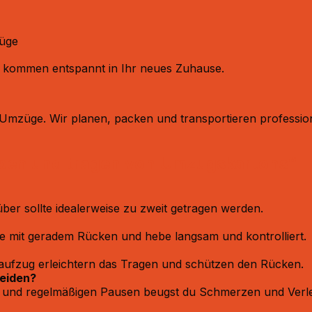
züge
 kommen entspannt in Ihr neues Zuhause.
mzüge. Wir planen, packen und transportieren professionel
heben und tragen von Umzugskartons“
ber sollte idealerweise zu zweit getragen werden.​
e mit geradem Rücken und hebe langsam und kontrolliert.​
ufzug erleichtern das Tragen und schützen den Rücken.​
eiden?
ung und regelmäßigen Pausen beugst du Schmerzen und Verle