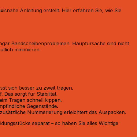
ahe Anleitung erstellt. Hier erfahren Sie, wie Sie
sogar Bandscheibenproblemen. Hauptursache sind nicht
utlich minimieren.
sst sich besser zu zweit tragen.
as sorgt für Stabilität.
beim Tragen schnell kippen.
empfindliche Gegenstände.
e zusätzliche Nummerierung erleichtert das Auspacken.
eidungsstücke separat – so haben Sie alles Wichtige