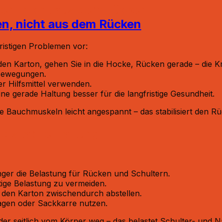
nen, nicht aus dem Rücken
ristigen Problemen vor:
 den Karton, gehen Sie in die Hocke, Rücken gerade – die 
 Bewegungen.
r Hilfsmittel verwenden.
ine gerade Haltung besser für die langfristige Gesundheit.
 Bauchmuskeln leicht angespannt – das stabilisiert den Rü
d stabile Haltung
nger die Belastung für Rücken und Schultern.
tige Belastung zu vermeiden.
 den Karton zwischendurch abstellen.
agen oder Sackkarre nutzen.
er seitlich vom Körper weg – das belastet Schulter- und N