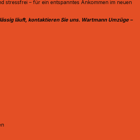
nd stressfrei – für ein entspanntes Ankommen im neuen
lässig läuft, kontaktieren Sie uns. Wartmann Umzüge –
en