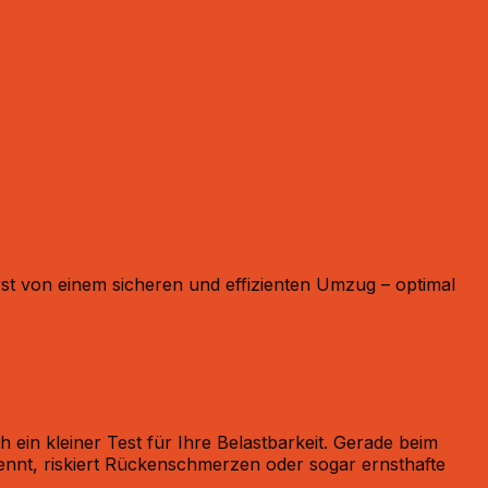
en beim Umzug
t von einem sicheren und effizienten Umzug – optimal
rückenfreundlichen Umzug
 ein kleiner Test für Ihre Belastbarkeit. Gerade beim
ennt, riskiert Rückenschmerzen oder sogar ernsthafte