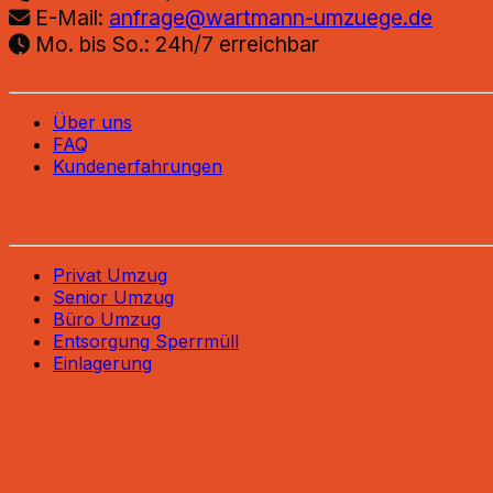
E-Mail:
anfrage@wartmann-umzuege.de
Mo. bis So.: 24h/7 erreichbar
Unternehmen
Über uns
FAQ
Kundenerfahrungen
Unsere Services
Privat Umzug
Senior Umzug
Büro Umzug
Entsorgung Sperrmüll
Einlagerung