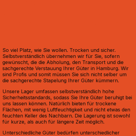
Unkomplizierte und
professionell durchgeführte
Umzüge für Privatpersonen in
Hamburgy
So viel Platz, wie Sie wollen. Trocken und sicher.
Selbstverständlich übernehmen wir für Sie, sofern
gewünscht, die die Abholung, den Transport und die
sachgerechte Verstauung Ihrer Güter in Hamburg. Wir
sind Profis und somit müssen Sie sich nicht selber um
die sachgerechte Stapelung Ihrer Güter kümmern.
Unsere Lager umfassen selbstverständlich hohe
Sicherheitsstandards, sodass Sie Ihre Güter beruhigt bei
uns lassen können. Natürlich bieten für trockene
Flächen, mit wenig Luftfeuchtigkeit und nicht etwas den
feuchten Keller des Nachbarn. Die Lagerung ist sowohl
für kurze, als auch für längere Zeit möglich.
Unterschiedliche Güter bedürfen unterschiedlicher