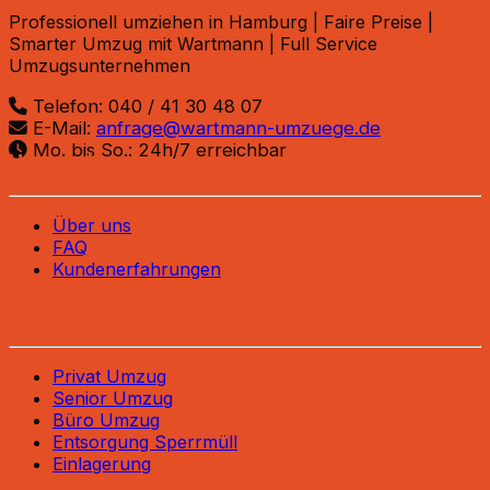
Professionell umziehen in Hamburg | Faire Preise |
Smarter Umzug mit Wartmann | Full Service
Umzugsunternehmen
Telefon: 040 / 41 30 48 07
E-Mail:
anfrage@wartmann-umzuege.de
Mo. bis So.: 24h/7 erreichbar
Unternehmen
Über uns
FAQ
Kundenerfahrungen
Unsere Services
Privat Umzug
Senior Umzug
Büro Umzug
Entsorgung Sperrmüll
Einlagerung