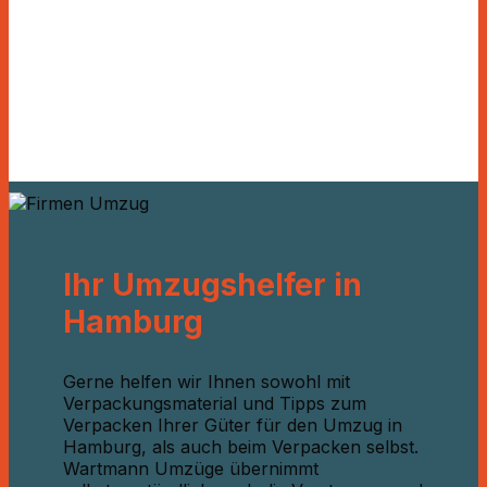
Ihr Umzugshelfer in
Hamburg
Gerne helfen wir Ihnen sowohl mit
Verpackungsmaterial und Tipps zum
Verpacken Ihrer Güter für den Umzug in
Hamburg, als auch beim Verpacken selbst.
Wartmann Umzüge übernimmt