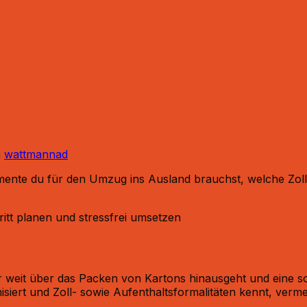
 Schritt für Schritt planen und stress
n
wattmannad
ente du für den Umzug ins Ausland brauchst, welche Zoll-
ug ins Ausland richtig planst und stre
r weit über das Packen von Kartons hinausgeht und eine so
nisiert und Zoll- sowie Aufenthaltsformalitäten kennt, ver