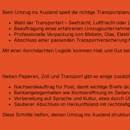
Beim Umzug ins Ausland spielt die richtige Transportplanu
Wahl der Transportart – Seefracht, Luftfracht oder
Beauftragung eines erfahrenen Umzugsunternehmens,
Professionelle Verpackung von Möbeln, Glas, Elekt
Abschluss einer passenden Transportversicherung fü
Mit einer durchdachten Logistik kommen Hab und Gut be
Weitere wichtige Punkte für einen g
Neben Papieren, Zoll und Transport gibt es einige zusätz
Nachsendeauftrag für Post, damit wichtige Briefe dich
Bankangelegenheiten wie Kontoeröffnung im Ziellan
Vorbereitung auf Sprache und Kultur, etwa durch Üb
Sauberer Abschluss im Herkunftsland mit rechtzeit
Diese Schritte helfen, deinen Umzug ins Ausland strukturi
Umzug ins Ausland mit professionelle