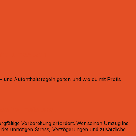
frei umsetzen
 und Aufenthaltsregeln gelten und wie du mit Profis
ssfrei meisterst
rgfältige Vorbereitung erfordert. Wer seinen Umzug ins
meidet unnötigen Stress, Verzögerungen und zusätzliche