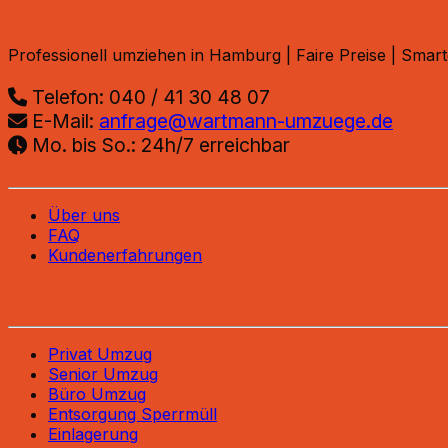
Professionell umziehen in Hamburg | Faire Preise | Sm
Telefon: 040 / 41 30 48 07
E-Mail:
anfrage@wartmann-umzuege.de
Mo. bis So.: 24h/7 erreichbar
Unternehmen
Über uns
FAQ
Kundenerfahrungen
Unsere Services
Privat Umzug
Senior Umzug
Büro Umzug
Entsorgung Sperrmüll
Einlagerung