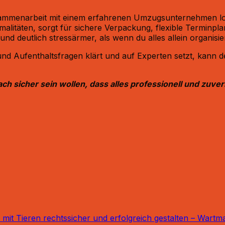
sammenarbeit mit einem erfahrenen Umzugsunternehmen loh
litäten, sorgt für sichere Verpackung, flexible Terminpla
d deutlich stressärmer, als wenn du alles allein organisiers
 und Aufenthaltsfragen klärt und auf Experten setzt, kann
 sicher sein wollen, dass alles professionell und zuverlä
t Tieren rechtssicher und erfolgreich gestalten – Wartm