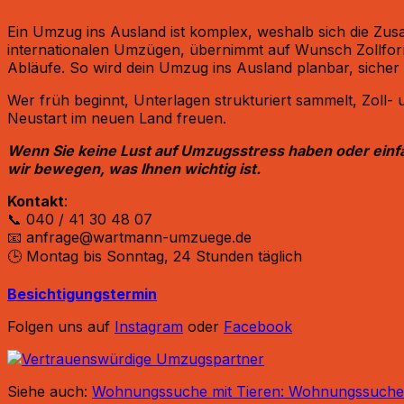
Ein Umzug ins Ausland ist komplex, weshalb sich die Zu
internationalen Umzügen, übernimmt auf Wunsch Zollforma
Abläufe. So wird dein Umzug ins Ausland planbar, sicher un
Wer früh beginnt, Unterlagen strukturiert sammelt, Zoll-
Neustart im neuen Land freuen.
Wenn Sie keine Lust auf Umzugsstress haben oder einfach
wir bewegen, was Ihnen wichtig ist.
Kontakt
:
📞 040 / 41 30 48 07
📧 anfrage@wartmann-umzuege.de
🕒 Montag bis Sonntag, 24 Stunden täglich
Besichtigungstermin
Folgen uns auf
Instagram
oder
Facebook
Siehe auch:
Wohnungssuche mit Tieren: Wohnungssuche mi