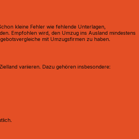
Schon kleine Fehler wie fehlende Unterlagen,
den. Empfohlen wird, den Umzug ins Ausland mindestens
gebotsvergleiche mit Umzugsfirmen zu haben.​
ielland variieren. Dazu gehören insbesondere:​
ich.​