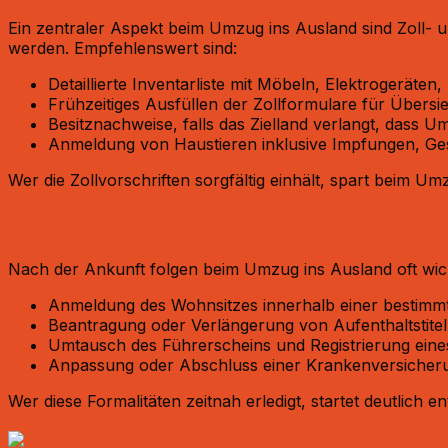
Ein zentraler Aspekt beim Umzug ins Ausland sind Zoll- 
werden. Empfehlenswert sind:​
Detaillierte Inventarliste mit Möbeln, Elektrogeräte
Frühzeitiges Ausfüllen der Zollformulare für Übersi
Besitznachweise, falls das Zielland verlangt, dass U
Anmeldung von Haustieren inklusive Impfungen, Gesu
Wer die Zollvorschriften sorgfältig einhält, spart beim U
Aufenthaltsformalitäten nach dem Um
Nach der Ankunft folgen beim Umzug ins Ausland oft wich
Anmeldung des Wohnsitzes innerhalb einer bestimmte
Beantragung oder Verlängerung von Aufenthaltstiteln
Umtausch des Führerscheins und Registrierung eine
Anpassung oder Abschluss einer Krankenversicheru
Wer diese Formalitäten zeitnah erledigt, startet deutlich