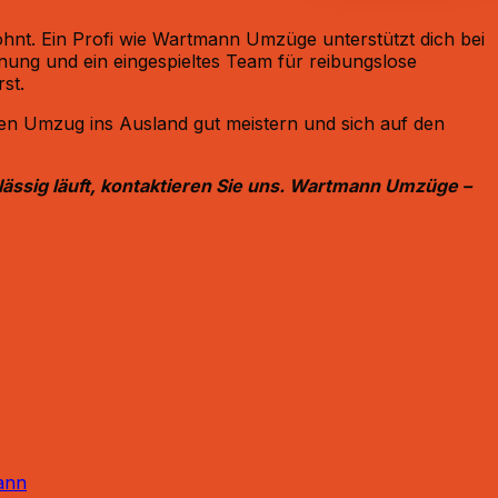
nt. Ein Profi wie Wartmann Umzüge unterstützt dich bei
nung und ein eingespieltes Team für reibungslose
t.​
 den Umzug ins Ausland gut meistern und sich auf den
ssig läuft, kontaktieren Sie uns.
Wartmann Umzüge –
ann